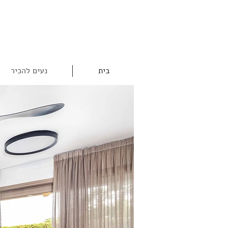
בית
נעים להכיר