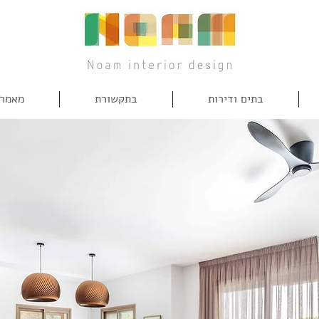
בתים ודירות
בתקשורת
מאמרי