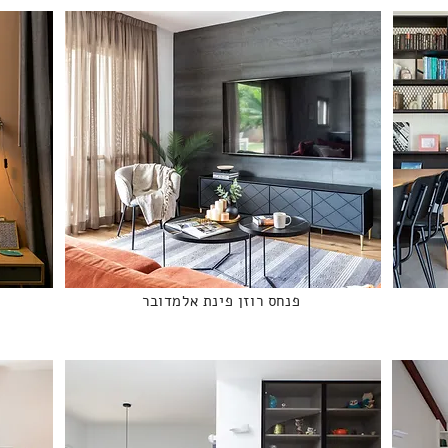
פנחס רוזן פינת אלמדובר