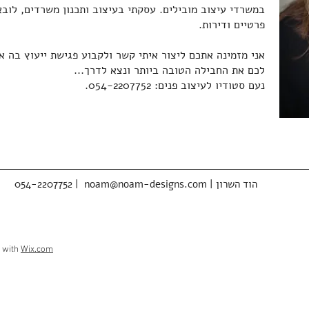
במשרדי עיצוב מובילים. עסקתי בעיצוב ותכנון משרדים, לובא
פרטיים ודירות.
אני מזמינה אתכם ליצור איתי קשר ולקבוע פגישת ייעוץ בה 
לכם את החבילה הטובה ביותר ונצא לדרך...
נעם סטודיו לעיצוב פנים: 054-2207752.
| הוד השרון
noam@noam-designs.com
054-2207752 |
d with
Wix.com