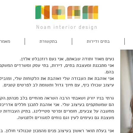
בתים ודירות
בתקשורת
מאמרי
נעים מאוד ותודה שבאתם, אני נעם רוזנבלט אלדן.
אני מתכננת ומעצבת בתים, דירות, בתי עסק ומשרדים המשקפ
בהם.
אני אוהבת את העבודה שלי ואוהבת את הלקוחות שלי, ומוביל
עיצוב שכולו כיף, עם חיוך גדול ותשומת לב לפרטים קטנים.
גרתי בניו יורק ושאבתי הרבה השראה מהחיים בלב מנהטן.הקצב
הם שמשתקפים בעיצוב שלי. אני אוהבת לתכנן חללים אדריכליי
מחשבה על צבעים, חומרים ופרטי סטיילינג. בתיק העבודות ש
מעצבת גם נעימים לעין וגם נוחים למגורים ולתנועה.
אני בעלת תואר ראשון בעיצוב פנים מהמכון טכנולגי חולון. ב