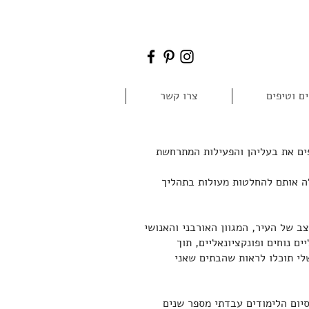
ם וטיפים
צרו קשר
ים את בעליהן והפעילות המתרחשת
ה אותם להחלטות מעולות בתהליך
 של העיר, המגוון האורבני והאנושי
ם נוחים ופונקציונאליים, תוך
לי תוכלו לראות שהבתים שאני
סיום הלימודים עבדתי מספר שנים